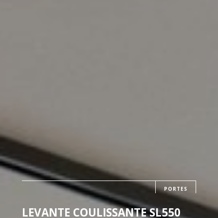
PORTES
LEVANTE COULISSANTE SL550