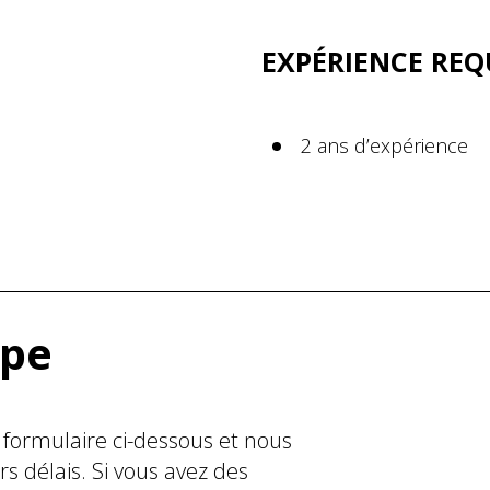
EXPÉRIENCE REQ
2 ans d’expérience
ipe
le formulaire ci-dessous et nous
s délais. Si vous avez des