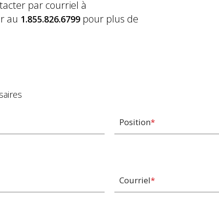
tacter par courriel à
er au
pour plus de
1.855.826.6799
saires
Position
*
Courriel
*