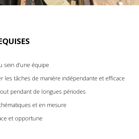
EQUISES
 au sein d’une équipe
er les tâches de manière indépendante et efficace
bout pendant de longues périodes
hématiques et en mesure
ace et opportune