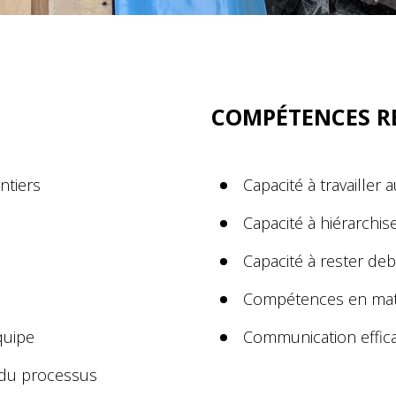
COMPÉTENCES R
ntiers
Capacité à travailler
Capacité à hiérarchis
Capacité à rester de
Compétences en mat
quipe
Communication effic
g du processus