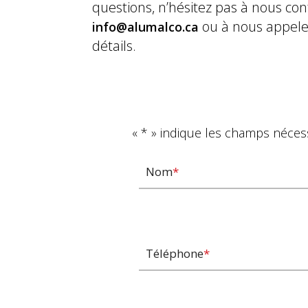
questions, n’hésitez pas à nous con
ou à nous appel
info@alumalco.ca
détails.
«
*
» indique les champs néces
Nom
*
Téléphone
*